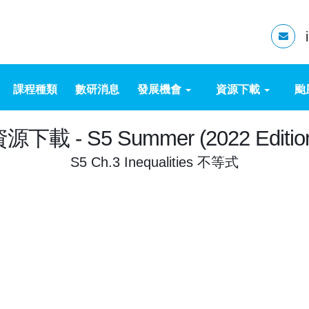
課程種類
數研消息
發展機會
資源下載
颱
源下載 - S5 Summer (2022 Editio
S5 Ch.3 Inequalities 不等式