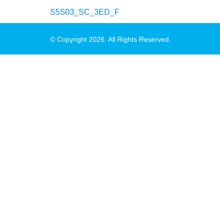
S5S03_SC_3ED_F
© Copyright 2026. All Rights Reserved.