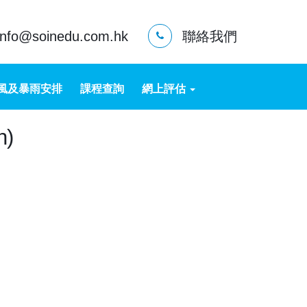
info@soinedu.com.hk
聯絡我們
風及暴雨安排
課程查詢
網上評估
n)