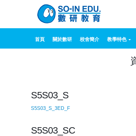
首頁
關於數研
校舍簡介
教學特色
資
S5S03_S
S5S03_S_3ED_F
S5S03_SC