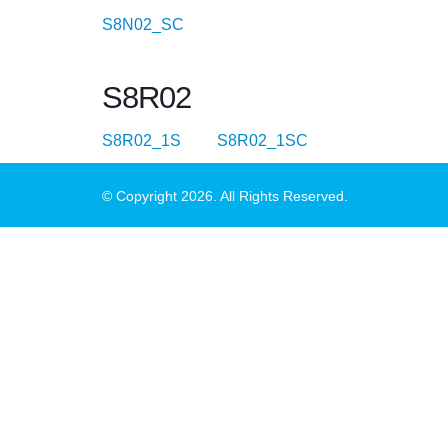
S8N02_SC
S8R02
S8R02_1S
S8R02_1SC
© Copyright 2026. All Rights Reserved.