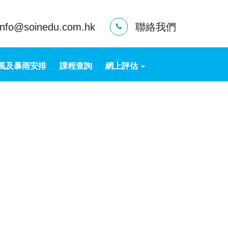
info@soinedu.com.hk
聯絡我們
風及暴雨安排
課程查詢
網上評估