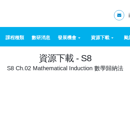
課程種類
數研消息
發展機會
資源下載
颱
資源下載 - S8
S8 Ch.02 Mathematical Induction 數學歸納法