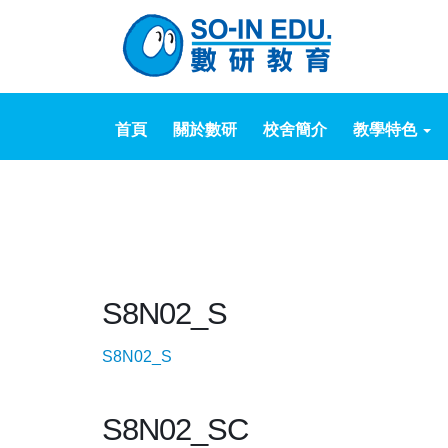
首頁
關於數研
校舍簡介
教學特色
S8N02_S
S8N02_S
S8N02_SC