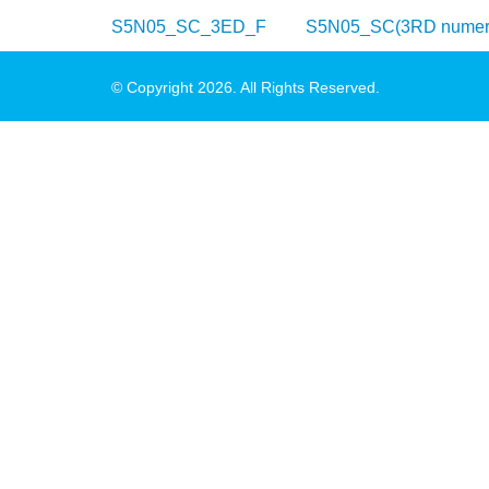
S5N05_SC_3ED_F
S5N05_SC(3RD num
© Copyright 2026. All Rights Reserved.