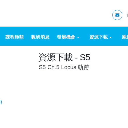
課程種類
數研消息
發展機會
資源下載
颱
資源下載 - S5
S5 Ch.5 Locus 軌跡
cal)