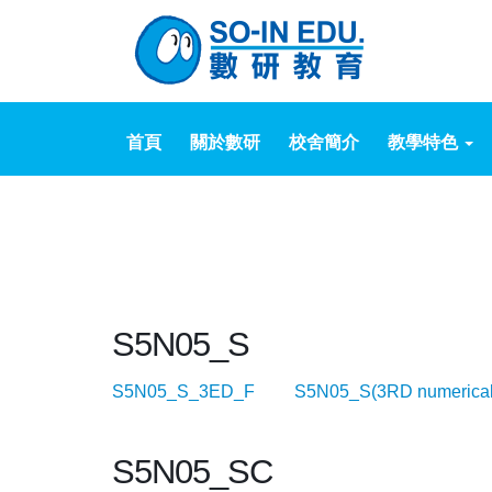
首頁
關於數研
校舍簡介
教學特色
S5N05_S
S5N05_S_3ED_F
S5N05_S(3RD numeri
S5N05_SC