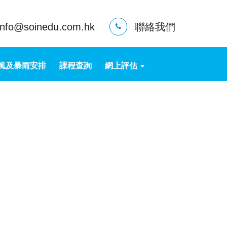
info@soinedu.com.hk
聯絡我們
風及暴雨安排
課程查詢
網上評估