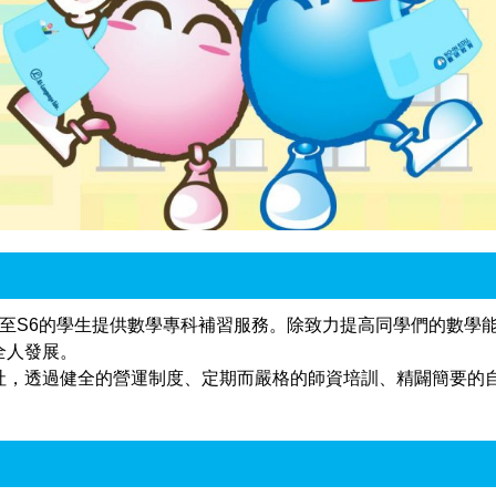
，向本地K1至S6的學生提供數學專科補習服務。除致力提高同學們的
全人發展。
社，透過健全的營運制度、定期而嚴格的師資培訓、精闢簡要的