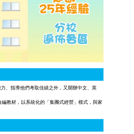
數學能力、指導他們考取佳績之外，又開辦中文、英
自編教材，以系統化的「集團式經營」模式，與家