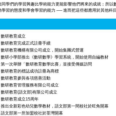
信同學們的學習興趣比學術能力更能影響他們將來的成就；所以
學習的態度和學會學習的能力 ── 進而把這些都應用於其他科
數研教育成立
數研教育完成正式註冊手續
數研教育機構有限公司成立，開始集團式營運
數研小學部推出《數研數學》學習系統，開始使用自編教材
第一次舉辦「數研教育數學比賽」並接受傳媒訪問
數研教育的標誌成功註冊為商標
數研教育參與各項慈善活動
數研教育管理服務有限公司成立
數研教育(語文部)有限公司成立
數研教育成立15周年
推出全新彩色幼兒數學教材，語文部第一間校社於旺角開幕
語文部第一所加盟校社於荃灣開幕