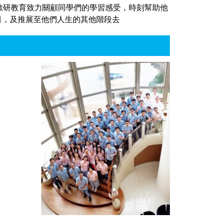
數研教育致力關顧同學們的學習感受，時刻幫助他
目，及推展至他們人生的其他階段去