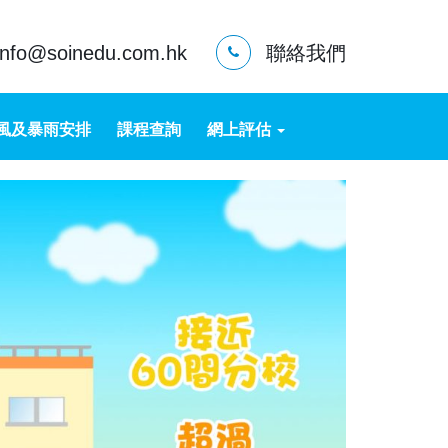
info@soinedu.com.hk
聯絡我們
風及暴雨安排
課程查詢
網上評估