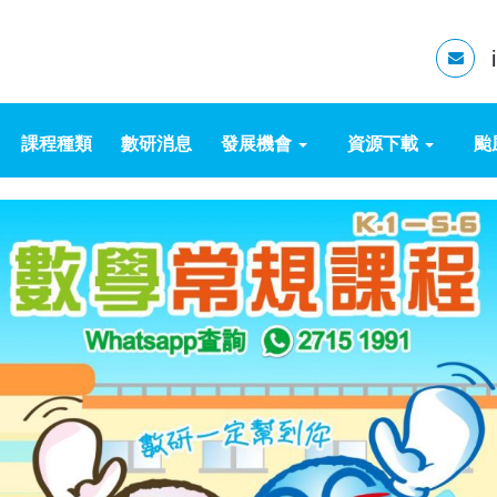
課程種類
數研消息
發展機會
資源下載
颱