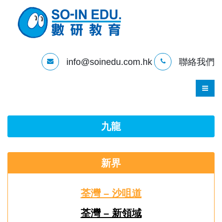
info@soinedu.com.hk
聯絡我們
九龍
新界
荃灣 – 沙咀道
荃灣 – 新領域