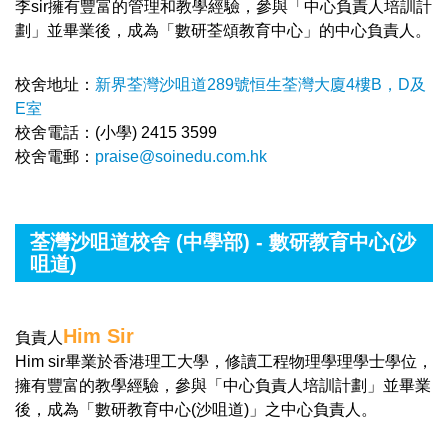
李sir擁有豐富的管理和教學經驗，參與「中心負責人培訓計
劃」並畢業後，成為「數研荃頌教育中心」的中心負責人。
校舍地址：
新界荃灣沙咀道289號恒生荃灣大廈4樓B，D及
E室
校舍電話：(小學) 2415 3599
校舍電郵：
praise@soinedu.com.hk
荃灣沙咀道校舍 (中學部) - 數研教育中心(沙
咀道)
Him Sir
負責人
Him sir畢業於香港理工大學，修讀工程物理學理學士學位，
擁有豐富的教學經驗，參與「中心負責人培訓計劃」並畢業
後，成為「數研教育中心(沙咀道)」之中心負責人。