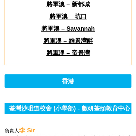
將軍澳 – 新都城
將軍澳 – 坑口
將軍澳 – Savannah
將軍澳 – 維景灣畔
將軍澳 – 帝景灣
香港
荃灣沙咀道校舍 (小學部) - 數研荃頌教育中心
李 Sir
負責人