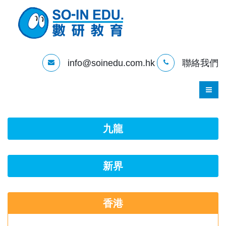
info@soinedu.com.hk
聯絡我們
九龍
新界
香港