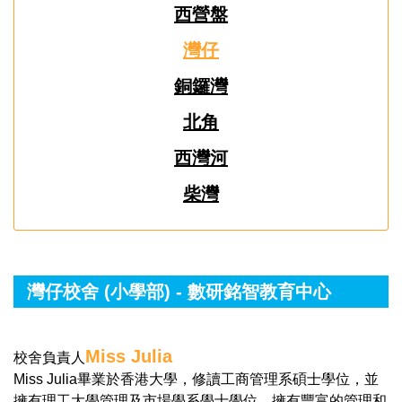
西營盤
灣仔
銅鑼灣
北角
西灣河
柴灣
灣仔校舍 (小學部) - 數研銘智教育中心
Miss Julia
校舍負責人
Miss Julia畢業於香港大學，修讀工商管理系碩士學位，並
擁有理工大學管理及市場學系學士學位，擁有豐富的管理和