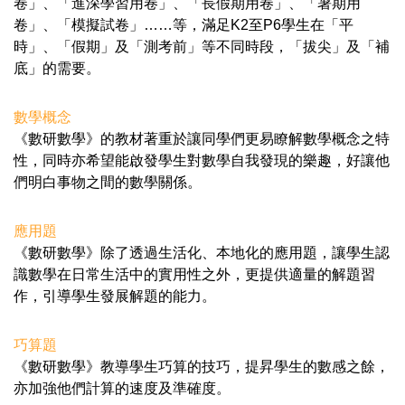
卷」、「進深學習用卷」、「長假期用卷」、「暑期用
卷」、「模擬試卷」……等，滿足K2至P6學生在「平
時」、「假期」及「測考前」等不同時段，「拔尖」及「補
底」的需要。
數學概念
《數研數學》的教材著重於讓同學們更易瞭解數學概念之特
性，同時亦希望能啟發學生對數學自我發現的樂趣，好讓他
們明白事物之間的數學關係。
應用題
《數研數學》除了透過生活化、本地化的應用題，讓學生認
識數學在日常生活中的實用性之外，更提供適量的解題習
作，引導學生發展解題的能力。
巧算題
《數研數學》教導學生巧算的技巧，提昇學生的數感之餘，
亦加強他們計算的速度及準確度。