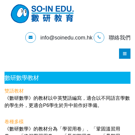
info@soinedu.com.hk
聯絡我們
數研數學教材
雙語教材
《數研數學》的教材以中英雙語編寫，適合以不同語言學數
的學生外，更適合P6學生於升中前作好準備。
卷種多樣
《數研數學》的教材分為「學習用卷」、「鞏固溫習用