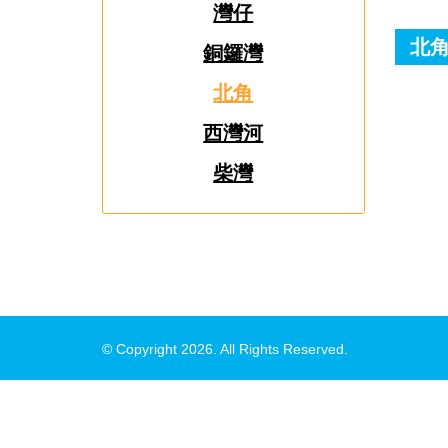
灣仔
北角
銅鑼灣
北角
西灣河
柴灣
© Copyright 2026. All Rights Reserved.