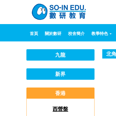
首頁
關於數研
校舍簡介
教學特色
北角
九龍
新界
香港
西營盤