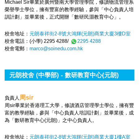
Michael Sir畢業於廣州暨南大學管理學院，修讀物流管理系
榮譽學士學位，擁有豐富的教學經驗，參與「中心負責人培
訓計劃」並畢業後，正式開辦「數研民灝教育中心」。
校舍地址：
元朗泰祥街2-8號大鴻輝(元朗)商業大廈3樓D室
校舍電話：(小學) 2295 4288/
2295 4288
校舍電郵：
marco@soinedu.com.hk
元朗校舍 (中學部) - 數研教育中心(元朗)
周sir
負責人
周sir畢業於香港理工大學，修讀酒店管理學士學位，擁有豐
富的教學經驗，參與「中心負責人培訓計劃」並畢業後，成
為「數研教育中心(元朗)」之中心負責人。
校舍地址：
元朗泰祥街2-8號大鴻輝(元朗)商業大廈1樓A室