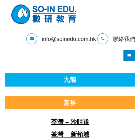
info@soinedu.com.hk
聯絡我們
九龍
新界
荃灣 – 沙咀道
荃灣 – 新領域