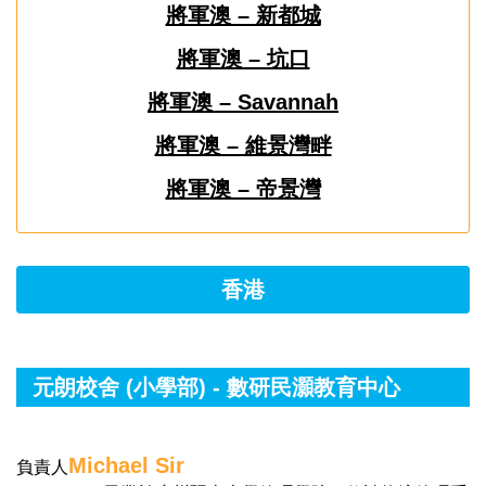
將軍澳 – 新都城
將軍澳 – 坑口
將軍澳 – Savannah
將軍澳 – 維景灣畔
將軍澳 – 帝景灣
香港
元朗校舍 (小學部) - 數研民灝教育中心
Michael Sir
負責人