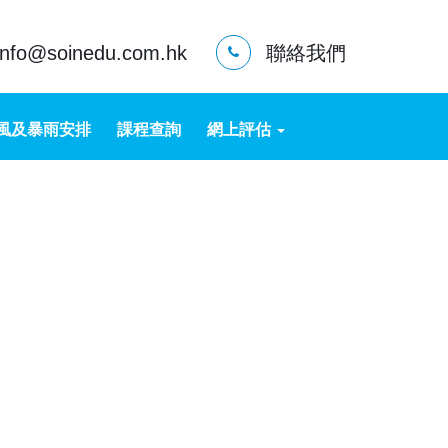
info@soinedu.com.hk
聯絡我們
風及暴雨安排
課程查詢
網上評估