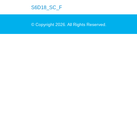
S6D18_SC_F
© Copyright 2026. All Rights Reserved.