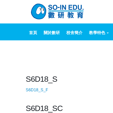
首頁
關於數研
校舍簡介
教學特色
S6D18_S
S6D18_S_F
S6D18_SC