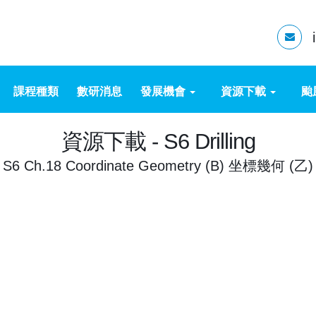
課程種類
數研消息
發展機會
資源下載
颱
資源下載 - S6 Drilling
S6 Ch.18 Coordinate Geometry (B) 坐標幾何 (乙)