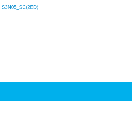
)
S3N05_SC(2ED)