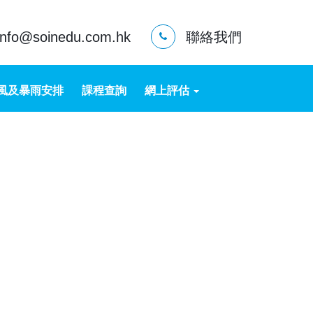
info@soinedu.com.hk
聯絡我們
風及暴雨安排
課程查詢
網上評估