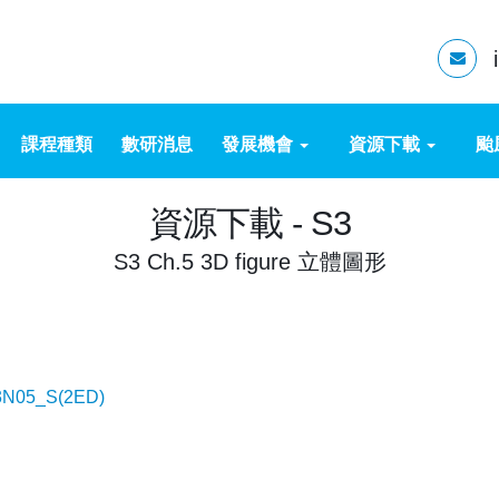
課程種類
數研消息
發展機會
資源下載
颱
資源下載 - S3
S3 Ch.5 3D figure 立體圖形
3N05_S(2ED)