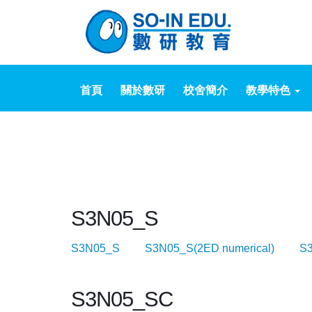
首頁
關於數研
校舍簡介
教學特色
S3N05_S
S3N05_S
S3N05_S(2ED numerical)
S
S3N05_SC