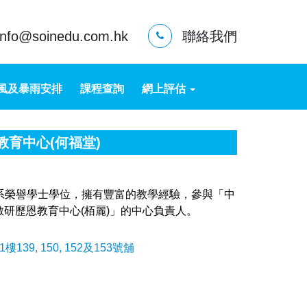
info@soinedu.com.hk
聯絡我們
風及暴雨安排
課程查詢
網上評估
恩教育中心(何福堂)
學系榮譽學士學位，擁有豐富的教學經驗，參與「中
研歷恩教育中心(栢麗)」的中心負責人。
9, 150, 152及153號舖